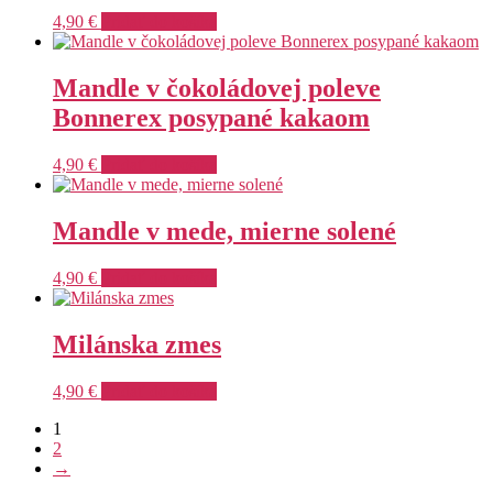
4,90
€
Pridať do košíka
Mandle v čokoládovej poleve
Bonnerex posypané kakaom
4,90
€
Pridať do košíka
Mandle v mede, mierne solené
4,90
€
Pridať do košíka
Milánska zmes
4,90
€
Pridať do košíka
1
2
→