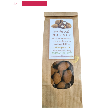
4,90
€
Pridať do košíka