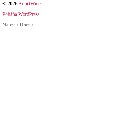
© 2026
AupetWine
Poháňa WordPress
Nahor
↑
Hore
↑