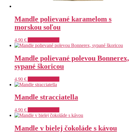
Mandle polievané karamelom s
morskou soľou
4,90
€
Pridať do košíka
Mandle polievané polevou Bonnerex,
sypané škoricou
4,90
€
Pridať do košíka
Mandle stracciatella
4,90
€
Pridať do košíka
Mandle v bielej čokoláde s kávou