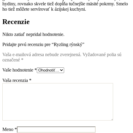
hydiny, rovnako skvele tiež dopĺňa tučnejšie mäsité pokrmy. Smelo
ho tiež môžete servírovať k ázijskej kuchyni.
Recenzie
Nikto zatiaľ nepridal hodnotenie.
Pridajte prvú recenziu pre “Ryzling rýnský”
Vaša e-mailová adresa nebude zverejnená.
Vyžadované polia sú
označené
*
Vaše hodnotenie
*
Vaša recenzia
*
Meno
*